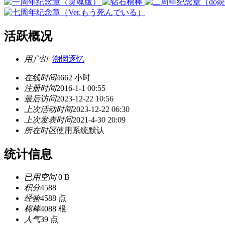
活跃概况
用户组
溯惘逐忆
在线时间
4662 小时
注册时间
2016-1-1 00:55
最后访问
2023-12-22 10:56
上次活动时间
2023-12-22 06:30
上次发表时间
2021-4-30 20:09
所在时区
使用系统默认
统计信息
已用空间
0 B
积分
4588
经验
4588 点
棉棒
4088 根
人气
39 点