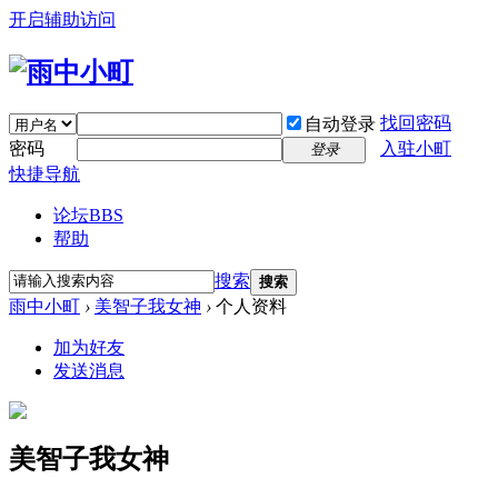
开启辅助访问
找回密码
自动登录
密码
入驻小町
登录
快捷导航
论坛
BBS
帮助
搜索
搜索
雨中小町
›
美智子我女神
›
个人资料
加为好友
发送消息
美智子我女神