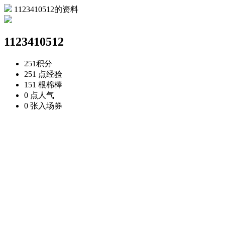
1123410512的资料
1123410512
251
积分
251 点
经验
151 根
棉棒
0 点
人气
0 张
入场券