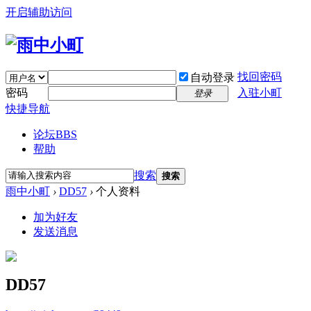
开启辅助访问
找回密码
自动登录
密码
入驻小町
登录
快捷导航
论坛
BBS
帮助
搜索
搜索
雨中小町
›
DD57
›
个人资料
加为好友
发送消息
DD57