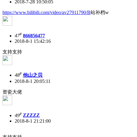
2018-7-28 10:50:05
https://www.bilibili.com/video/av27911790/B
站补档w
#
47
866856477
2018-8-1 15:42:16
支持支持
#
48
他山之贝
2018-8-1 20:05:11
资瓷大佬
#
49
ZZZZZ
2018-8-1 21:21:00