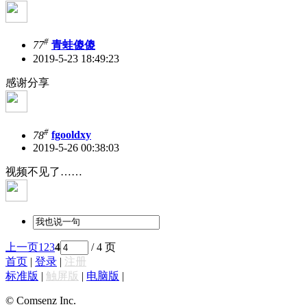
#
77
青蛙傻傻
2019-5-23 18:49:23
感谢分享
#
78
fgooldxy
2019-5-26 00:38:03
视频不见了……
上一页
1
2
3
4
/ 4 页
首页
|
登录
|
注册
标准版
|
触屏版
|
电脑版
|
© Comsenz Inc.