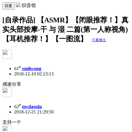
织音馆
回复
[自录作品] 【ASMR】【闭眼推荐！】真
实头部按摩-干 与 湿 二篇(第一人称视角)
【耳机推荐！】【一图流】
只看楼主
#
61
emilwong
2018-12-10 02:23:13
感谢分享
#
62
qwdassda
2018-12-21 21:29:50
支持一个