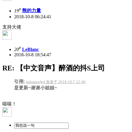
#
19
熊的力量
2018-10-8 06:24:41
支持大佬
#
20
LeBlanc
2018-10-8 18:54:47
RE: 【中文音声】醉酒的抖S上司
引用:
dahuangfgd 发表于 2018-10-7 22:40
是更新~谢谢小姐姐~
嘻嘻！