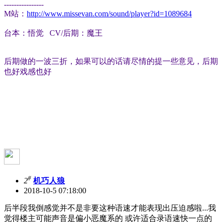
----------------
M站：
http://www.missevan.com/sound/player?id=1089684
台本：悟觉 CV/后期：魔王
后期做的一波三折，如果可以的话请尽情的提一些意见，后期
也好戏感也好
#
2
机巧人狼
2018-10-5 07:18:00
后半段我倒感觉并不是非要这种语速才能表现出压迫感啦...我
觉得楼主可能声音是偏小恶魔系的 或许适合录语速快一点的