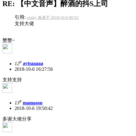
RE: 【中文音声】醉酒的抖S上司
引用:
winky 发表于 2018-10-6 00:02
支持大佬
蟹蟹~
#
12
aytsaaaaa
2018-10-6 16:27:56
支持支持
#
13
mamason
2018-10-6 19:50:42
多谢大佬分享