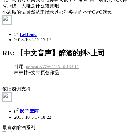
有点快，大概是什么错觉吧
小恶魔的话
居然从来没录过那种类型的本子QwQ残念
#
5
LeBlanc
2018-10-5 12:15:17
RE: 【中文音声】醉酒的抖S上司
引用:
masanri 发表于 2018-10-5 08:18
棒棒棒~支持原创作品
依旧感谢支持
#
6
影子摩西
2018-10-5 17:18:22
最喜欢醉酒系列