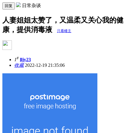
日常杂谈
回复
人妻姐姐太赞了，又温柔又关心我的健
康，提供消毒液
只看楼主
#
1
lljy23
收藏
2022-12-19 21:35:06