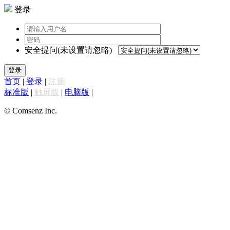
登录
安全提问(未设置请忽略)
登录
首页
|
登录
|
注册
标准版
|
触屏版
|
电脑版
|
© Comsenz Inc.