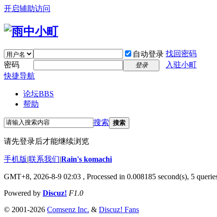
开启辅助访问
找回密码
自动登录
密码
入驻小町
登录
快捷导航
论坛
BBS
帮助
搜索
搜索
请先登录后才能继续浏览
手机版
|
联系我们
|
Rain's komachi
GMT+8, 2026-8-9 02:03
, Processed in 0.008185 second(s), 5 queries
Powered by
Discuz!
F1.0
© 2001-2026
Comsenz Inc.
&
Discuz! Fans