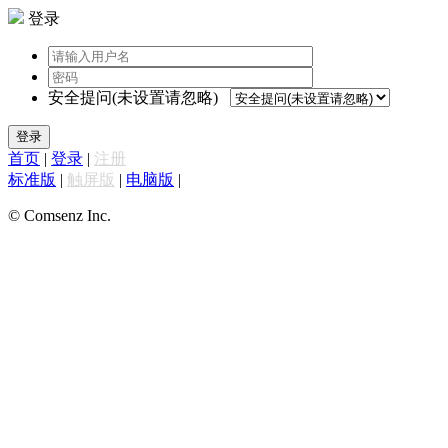
登录
安全提问(未设置请忽略)
登录
首页
|
登录
|
注册
标准版
|
触屏版
|
电脑版
|
© Comsenz Inc.