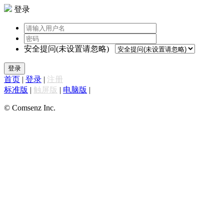
登录
安全提问(未设置请忽略)
登录
首页
|
登录
|
注册
标准版
|
触屏版
|
电脑版
|
© Comsenz Inc.