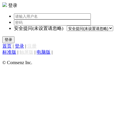
登录
安全提问(未设置请忽略)
登录
首页
|
登录
|
注册
标准版
|
触屏版
|
电脑版
|
© Comsenz Inc.