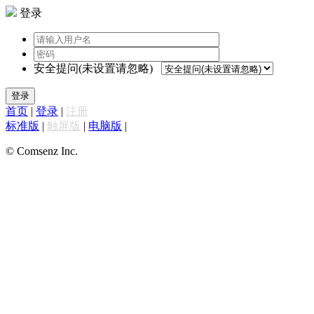
登录
安全提问(未设置请忽略)
登录
首页
|
登录
|
注册
标准版
|
触屏版
|
电脑版
|
© Comsenz Inc.