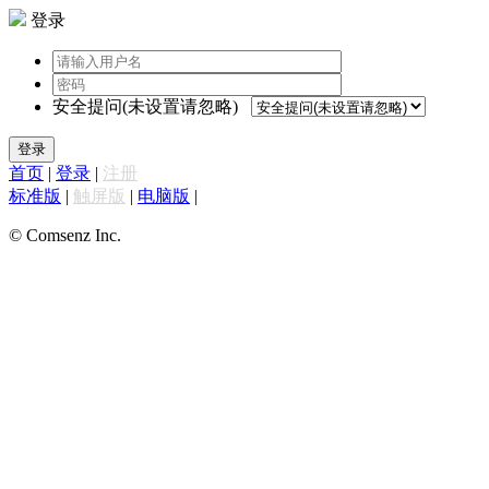
登录
安全提问(未设置请忽略)
登录
首页
|
登录
|
注册
标准版
|
触屏版
|
电脑版
|
© Comsenz Inc.