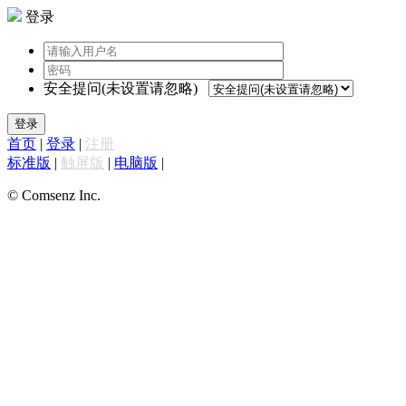
登录
安全提问(未设置请忽略)
登录
首页
|
登录
|
注册
标准版
|
触屏版
|
电脑版
|
© Comsenz Inc.