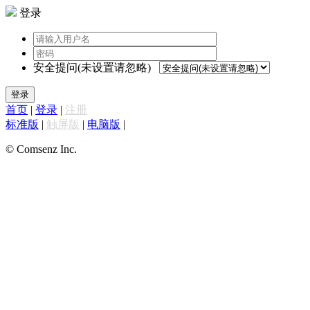
登录
安全提问(未设置请忽略)
登录
首页
|
登录
|
注册
标准版
|
触屏版
|
电脑版
|
© Comsenz Inc.