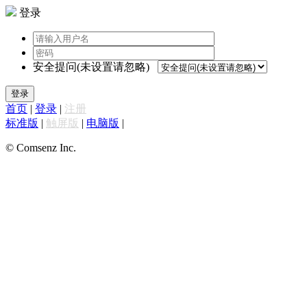
登录
安全提问(未设置请忽略)
登录
首页
|
登录
|
注册
标准版
|
触屏版
|
电脑版
|
© Comsenz Inc.