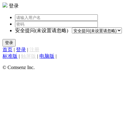
登录
安全提问(未设置请忽略)
登录
首页
|
登录
|
注册
标准版
|
触屏版
|
电脑版
|
© Comsenz Inc.