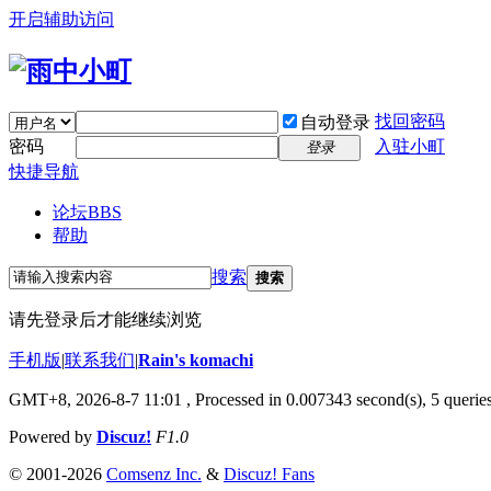
开启辅助访问
找回密码
自动登录
密码
入驻小町
登录
快捷导航
论坛
BBS
帮助
搜索
搜索
请先登录后才能继续浏览
手机版
|
联系我们
|
Rain's komachi
GMT+8, 2026-8-7 11:01
, Processed in 0.007343 second(s), 5 queries
Powered by
Discuz!
F1.0
© 2001-2026
Comsenz Inc.
&
Discuz! Fans