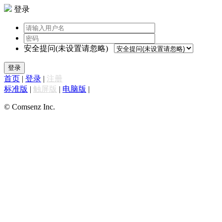
登录
安全提问(未设置请忽略)
登录
首页
|
登录
|
注册
标准版
|
触屏版
|
电脑版
|
© Comsenz Inc.