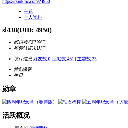
https://rainkmc.com/?4950
主题
个人资料
sl438
(UID: 4950)
邮箱状态
已验证
视频认证
未认证
统计信息
好友数 0
|
回帖数 461
|
主题数 25
性别
保密
生日
-
勋章
活跃概况