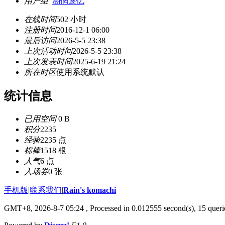
用户组
溯惘逐忆
在线时间
502 小时
注册时间
2016-12-1 06:00
最后访问
2026-5-5 23:38
上次活动时间
2026-5-5 23:38
上次发表时间
2025-6-19 21:24
所在时区
使用系统默认
统计信息
已用空间
0 B
积分
2235
经验
2235 点
棉棒
1518 根
人气
6 点
入场券
0 张
手机版
|
联系我们
|
Rain's komachi
GMT+8, 2026-8-7 05:24
, Processed in 0.012555 second(s), 15 querie