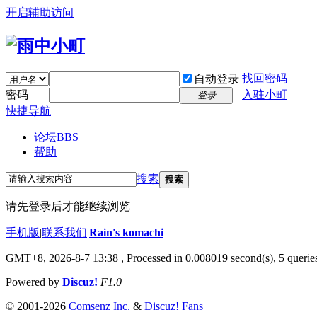
开启辅助访问
找回密码
自动登录
密码
入驻小町
登录
快捷导航
论坛
BBS
帮助
搜索
搜索
请先登录后才能继续浏览
手机版
|
联系我们
|
Rain's komachi
GMT+8, 2026-8-7 13:38
, Processed in 0.008019 second(s), 5 queries
Powered by
Discuz!
F1.0
© 2001-2026
Comsenz Inc.
&
Discuz! Fans