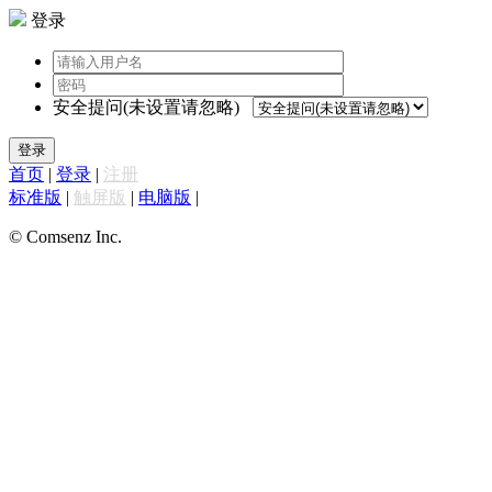
登录
安全提问(未设置请忽略)
登录
首页
|
登录
|
注册
标准版
|
触屏版
|
电脑版
|
© Comsenz Inc.