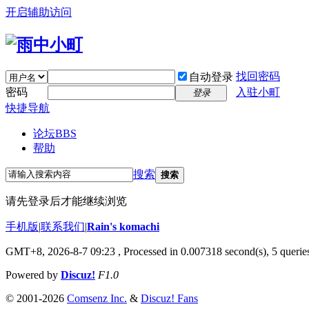
开启辅助访问
找回密码
自动登录
密码
入驻小町
登录
快捷导航
论坛
BBS
帮助
搜索
搜索
请先登录后才能继续浏览
手机版
|
联系我们
|
Rain's komachi
GMT+8, 2026-8-7 09:23
, Processed in 0.007318 second(s), 5 queries
Powered by
Discuz!
F1.0
© 2001-2026
Comsenz Inc.
&
Discuz! Fans