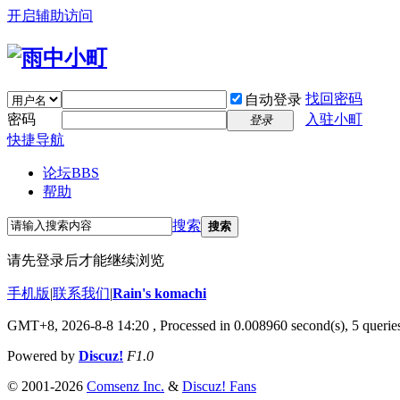
开启辅助访问
找回密码
自动登录
密码
入驻小町
登录
快捷导航
论坛
BBS
帮助
搜索
搜索
请先登录后才能继续浏览
手机版
|
联系我们
|
Rain's komachi
GMT+8, 2026-8-8 14:20
, Processed in 0.008960 second(s), 5 queries
Powered by
Discuz!
F1.0
© 2001-2026
Comsenz Inc.
&
Discuz! Fans