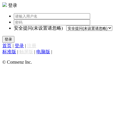
登录
安全提问(未设置请忽略)
登录
首页
|
登录
|
注册
标准版
|
触屏版
|
电脑版
|
© Comsenz Inc.