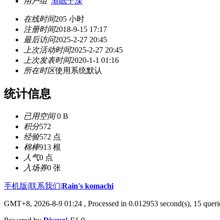
用户组
渐眠于深
在线时间
205 小时
注册时间
2018-9-15 17:17
最后访问
2025-2-27 20:45
上次活动时间
2025-2-27 20:45
上次发表时间
2020-1-1 01:16
所在时区
使用系统默认
统计信息
已用空间
0 B
积分
572
经验
572 点
棉棒
913 根
人气
0 点
入场券
0 张
手机版
|
联系我们
|
Rain's komachi
GMT+8, 2026-8-9 01:24
, Processed in 0.012953 second(s), 15 querie