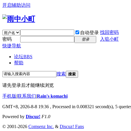
开启辅助访问
找回密码
自动登录
密码
入驻小町
登录
快捷导航
论坛
BBS
帮助
搜索
搜索
请先登录后才能继续浏览
手机版
|
联系我们
|
Rain's komachi
GMT+8, 2026-8-8 19:36
, Processed in 0.008321 second(s), 5 queries
Powered by
Discuz!
F1.0
© 2001-2026
Comsenz Inc.
&
Discuz! Fans