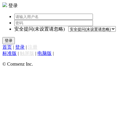
登录
安全提问(未设置请忽略)
登录
首页
|
登录
|
注册
标准版
|
触屏版
|
电脑版
|
© Comsenz Inc.