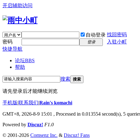
开启辅助访问
找回密码
自动登录
密码
入驻小町
登录
快捷导航
论坛
BBS
帮助
搜索
搜索
请先登录后才能继续浏览
手机版
|
联系我们
|
Rain's komachi
GMT+8, 2026-8-9 15:01
, Processed in 0.013554 second(s), 5 queries
Powered by
Discuz!
F1.0
© 2001-2026
Comsenz Inc.
&
Discuz! Fans